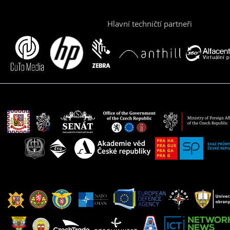
Hlavní techničtí partneři