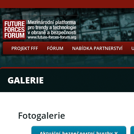
PROJEKT FFF
FÓRUM
NABÍDKA PARTNERSTVÍ
GALERIE
Fotogalerie
Aktuální bezpečnostní hrozby V