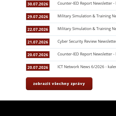
Counter-IED Report Newsletter -
30.07.2026
Military Simulation & Training N
29.07.2026
Military Simulation & Training N
22.07.2026
Cyber Security Review Newslette
21.07.2026
Counter-IED Report Newsletter -
20.07.2026
ICT Network News 6/2026 - kale
20.07.2026
zobrazit všechny zprávy