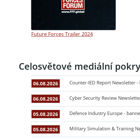
Future Forces Trailer 2024
Celosvětové mediální pokry
Counter-IED Report Newsletter -
06.08.2026
Cyber Security Review Newslette
06.08.2026
Defence Industry Europe - banne
05.08.2026
Military Simulation & Training N
05.08.2026