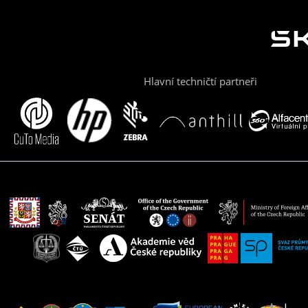
Hlavní techničtí partneři