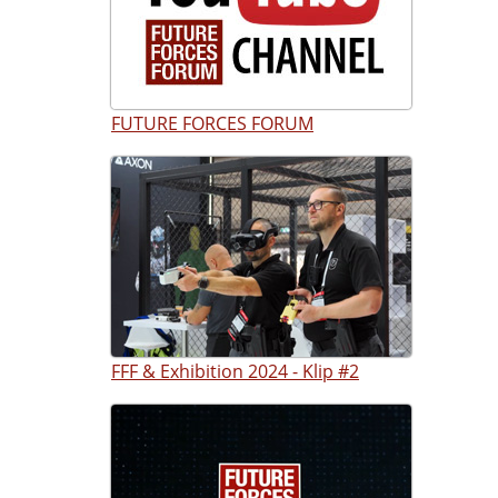
FUTURE FORCES FORUM
FFF & Exhibition 2024 - Klip #2