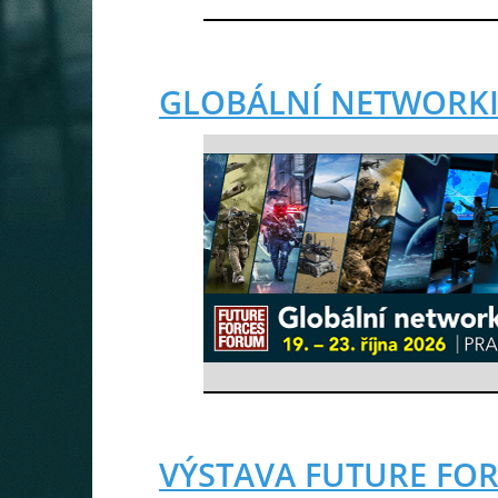
GLOBÁLNÍ NETWORK
VÝSTAVA FUTURE FO