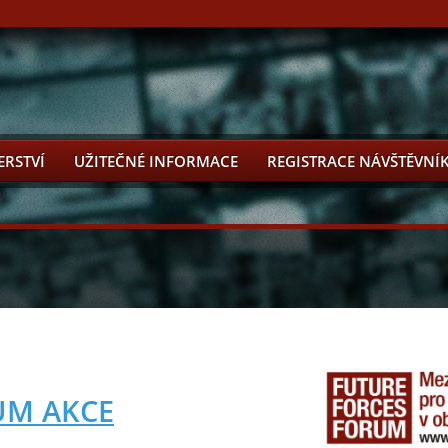
ERSTVÍ
UŽITEČNÉ INFORMACE
REGISTRACE NÁVŠTĚVNÍ
UM AKCE