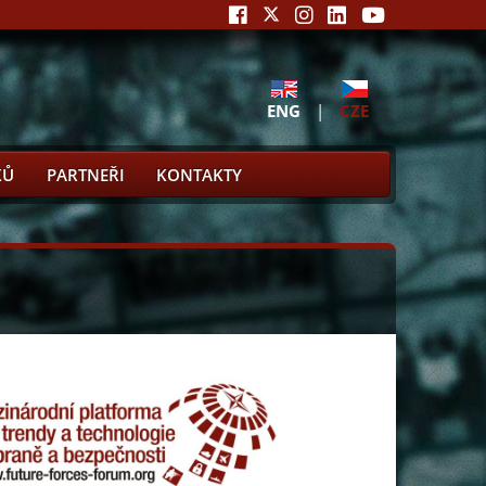
ENG
|
CZE
KŮ
PARTNEŘI
KONTAKTY