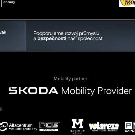
Mobility partner
ři