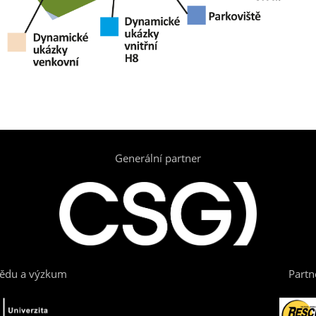
Generální partner
vědu a výzkum
Partn