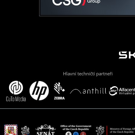
Hlavní techničtí partneři