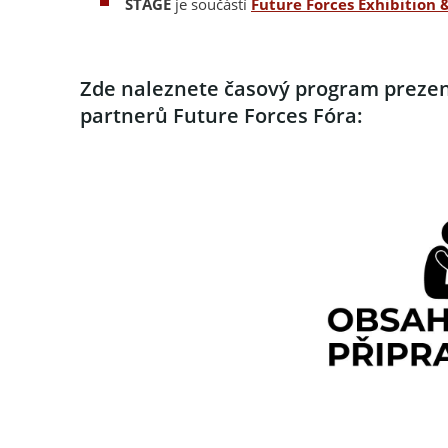
STAGE
je součástí
Future Forces Exhibition
Zde naleznete časový program prezent
partnerů Future Forces Fóra: