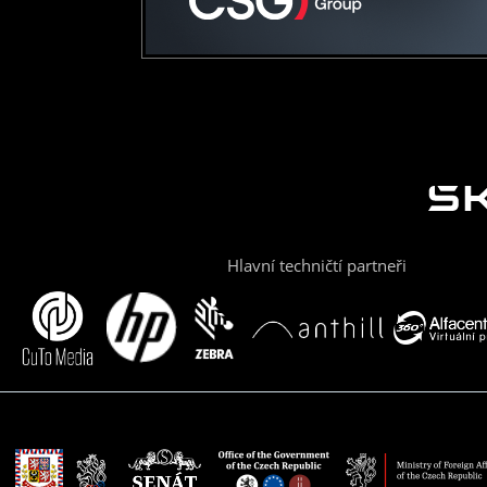
Hlavní techničtí partneři