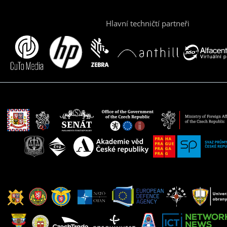
Hlavní techničtí partneři