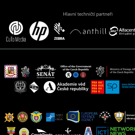
Hlavní techničtí partneři