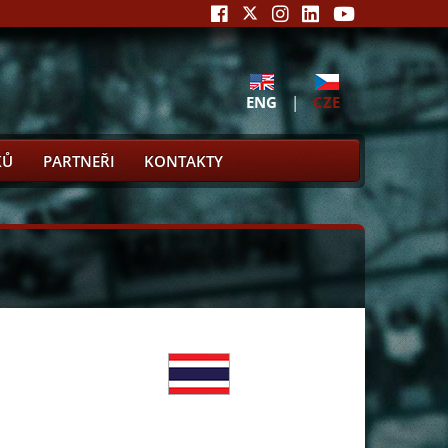
ENG
|
CZE
KŮ
PARTNEŘI
KONTAKTY