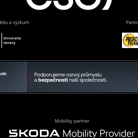
vědu a výzkum
Partn
Mobility partner