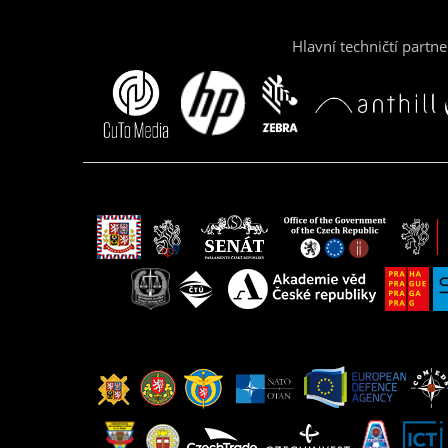
Hlavní techničtí partne