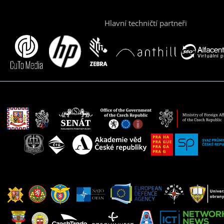
Hlavní techničtí partneři