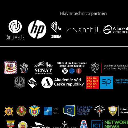
Hlavní techničtí partneři