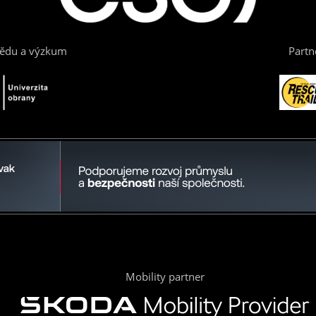
vědu a výzkum
Partn
Mobility partner