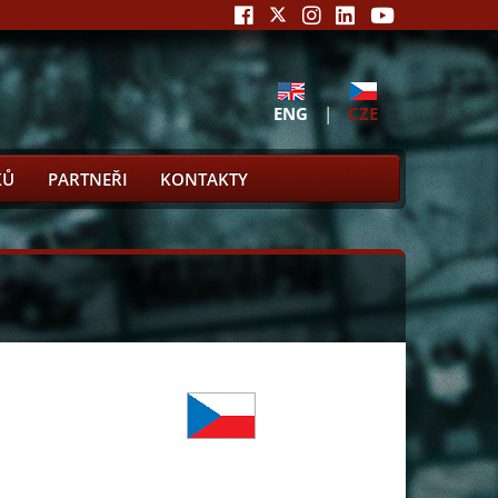
ENG
|
CZE
KŮ
PARTNEŘI
KONTAKTY