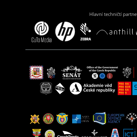
Hlavní techničtí partne