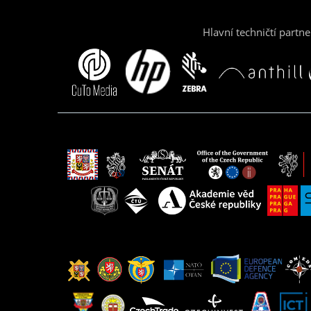
Hlavní techničtí partne