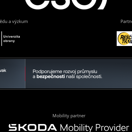
vědu a výzkum
Partn
Mobility partner