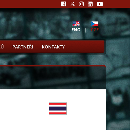
ENG
|
CZE
KŮ
PARTNEŘI
KONTAKTY