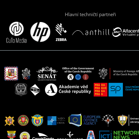
Hlavní techničtí partneři