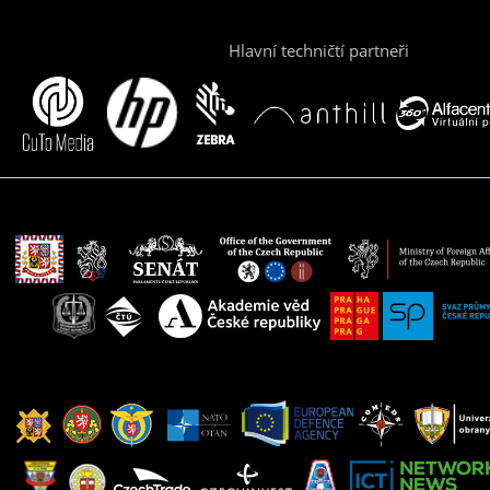
Hlavní techničtí partneři