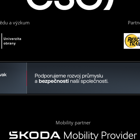
vědu a výzkum
Partn
Mobility partner