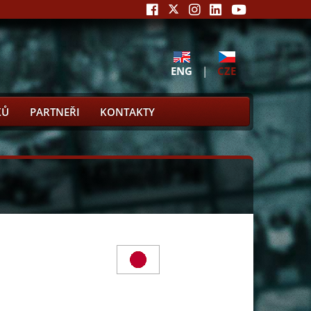
ENG
|
CZE
KŮ
PARTNEŘI
KONTAKTY