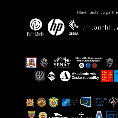
Hlavní techničtí partne