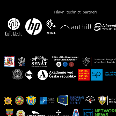
Hlavní techničtí partneři