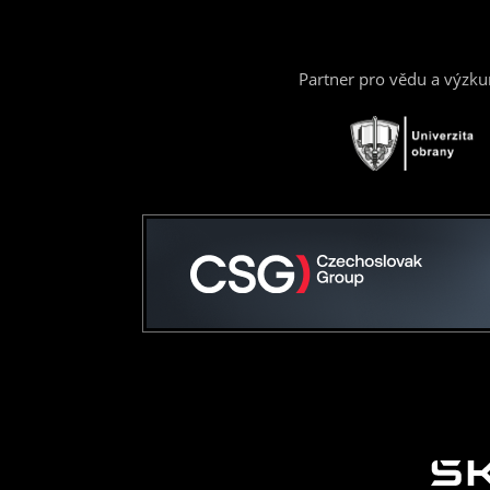
Partner pro vědu a výzk