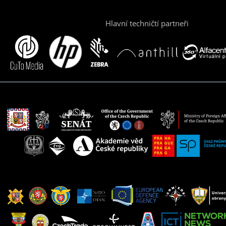
Hlavní techničtí partneři