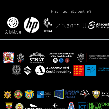
Hlavní techničtí partneři