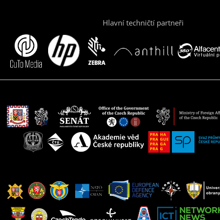
Hlavní techničtí partneři