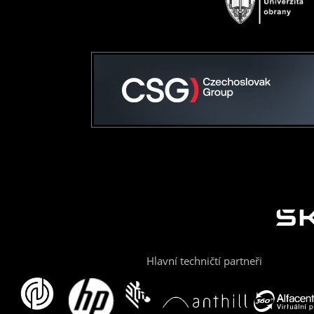
Hlavní techničtí partneři