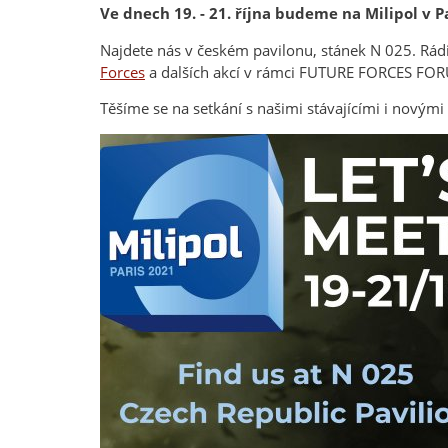
Ve dnech 19. - 21. října budeme na Milipol v Pa
Najdete nás v českém pavilonu, stánek N 025. R
Forces
a dalších akcí v rámci FUTURE FORCES FO
Těšíme se na setkání s našimi stávajícími i novými 