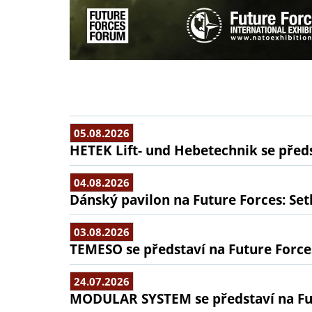
05.08.2026
HETEK Lift- und Hebetechnik se předs
04.08.2026
Dánský pavilon na Future Forces: Set
03.08.2026
TEMESO se představí na Future Force
24.07.2026
MODULAR SYSTEM se představí na Fu