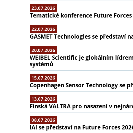
23.07.2026
Tematické konference Future Forces
22.07.2026
GASMET Technologies se představí na
20.07.2026
WEIBEL Scientific je globálním lídr
systémů
15.07.2026
Copenhagen Sensor Technology se pře
13.07.2026
Finská VALTRA pro nasazení v nejná
08.07.2026
IAI se představí na Future Forces 202