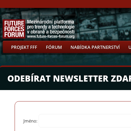
PROJEKT FFF
FÓRUM
NABÍDKA PARTNERSTVÍ
ODEBÍRAT NEWSLETTER ZD
Jméno: