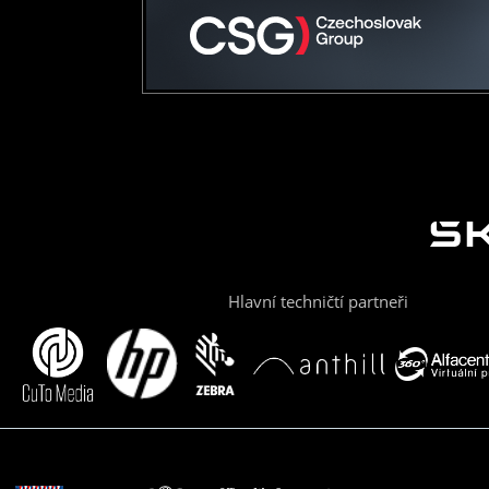
Hlavní techničtí partneři