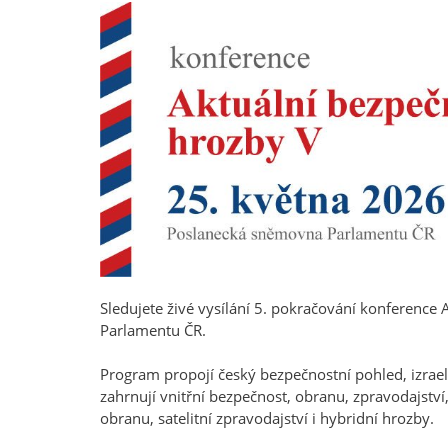
Sledujete živé vysílání 5. pokračování konferenc
Parlamentu ČR.
Program propojí český bezpečnostní pohled, izrael
zahrnují vnitřní bezpečnost, obranu, zpravodajstv
obranu, satelitní zpravodajství i hybridní hrozby.