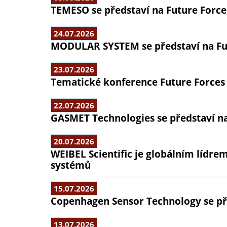
TEMESO se představí na Future Force
24.07.2026
MODULAR SYSTEM se představí na Fu
23.07.2026
Tematické konference Future Forces
22.07.2026
GASMET Technologies se představí na
20.07.2026
WEIBEL Scientific je globálním lídr
systémů
15.07.2026
Copenhagen Sensor Technology se pře
13.07.2026