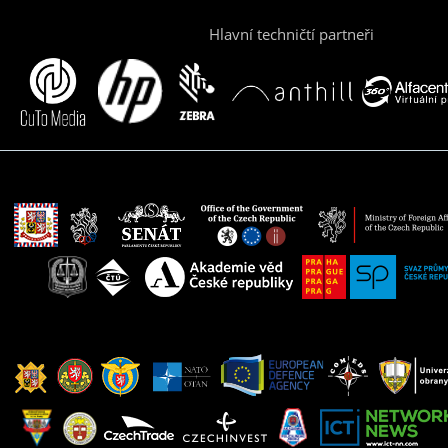
Hlavní techničtí partneři