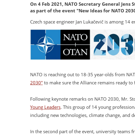
On 4 Feb 2021, NATO Secretary General Jens St
as part of the event "New Ideas for NATO 20
Czech space engineer Jan Lukačevič is among 14 
NATO is reaching out to 18-35 year-olds from NATO
2030"
to make sure the Alliance remains ready to f
Following keynote remarks on NATO 2030, Mr. Sto
Young Leaders
. This group of 14 young profession
including new technologies, climate change, and d
In the second part of the event, university teams f