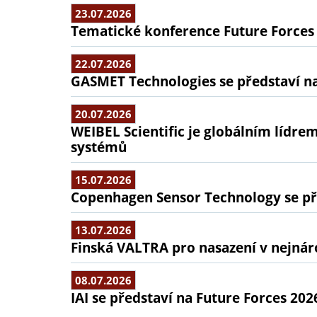
23.07.2026
Tematické konference Future Forces
22.07.2026
GASMET Technologies se představí na
20.07.2026
WEIBEL Scientific je globálním lídr
systémů
15.07.2026
Copenhagen Sensor Technology se pře
13.07.2026
Finská VALTRA pro nasazení v nejná
08.07.2026
IAI se představí na Future Forces 202