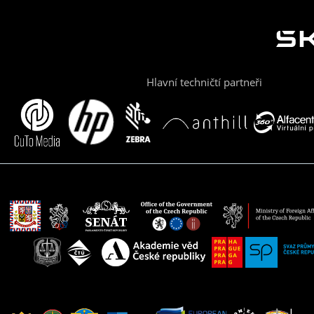
Hlavní techničtí partneři