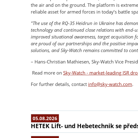
the air and on the ground. The platform is extreme
reliable asset for armed forces in today’s battle sp
"The use of the RQ-35 Heidrun in Ukraine has demonst
technology and continued close relations with end-use
improved situational awareness, target acquisition f
are proud of our partnerships and the positive impact
solutions, and Sky-Watch remains committed to contri
– Hans-Christian Mathiesen, Sky-Watch Vice Pres
Read more on
Sky-Watch - market-leading ISR dro
For further details, contact
info@sky-watch.com
.
05.08.2026
HETEK Lift- und Hebetechnik se předs