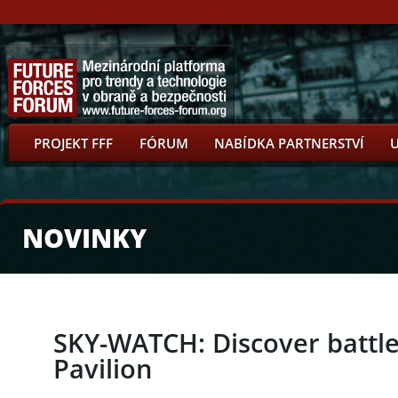
PROJEKT FFF
FÓRUM
NABÍDKA PARTNERSTVÍ
NOVINKY
SKY-WATCH: Discover battle
Pavilion