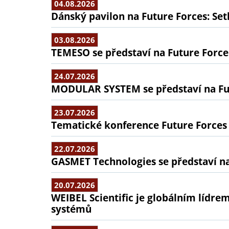
04.08.2026
Dánský pavilon na Future Forces: Set
03.08.2026
TEMESO se představí na Future Force
24.07.2026
MODULAR SYSTEM se představí na Fu
23.07.2026
Tematické konference Future Forces
22.07.2026
GASMET Technologies se představí na
20.07.2026
WEIBEL Scientific je globálním lídr
systémů