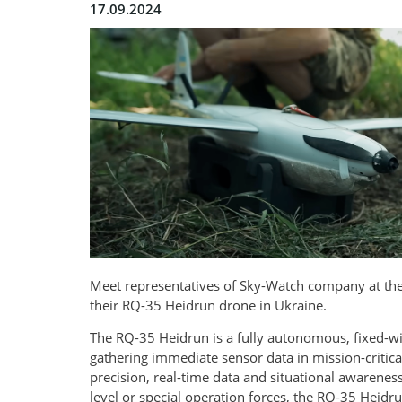
17.09.2024
Meet representatives of Sky-Watch company at th
their RQ-35 Heidrun drone in Ukraine.
The RQ-35 Heidrun is a fully autonomous, fixed-win
gathering immediate sensor data in mission-critical
precision, real-time data and situational awarene
level or special operation forces, the RQ-35 Heid