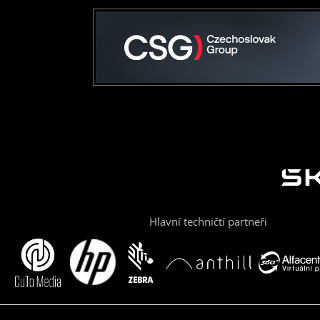
Hlavní techničtí partneři