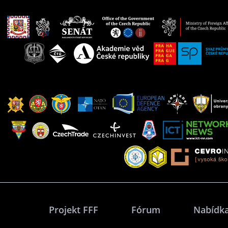
Projekt FFF
Fórum
Nabídka