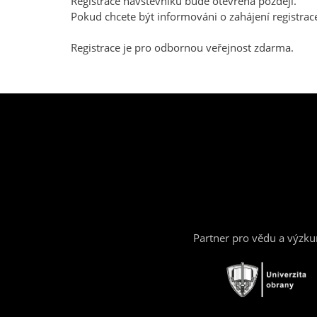
Registrace návštěvníků bude otevřena později.
Pokud chcete být informováni o zahájení registra
Registrace je pro odbornou veřejnost zdarma.
Partner pro vědu a výzk