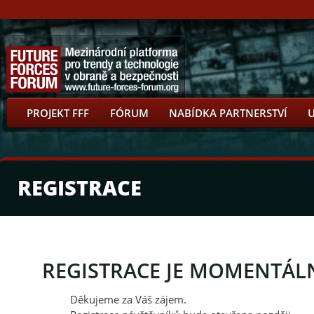
PROJEKT FFF
FÓRUM
NABÍDKA PARTNERSTVÍ
REGISTRACE
REGISTRACE JE MOMENTÁL
Děkujeme za Váš zájem.