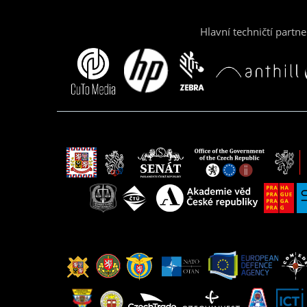
Hlavní techničtí partne