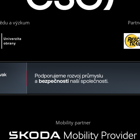
vědu a výzkum
Partn
Mobility partner