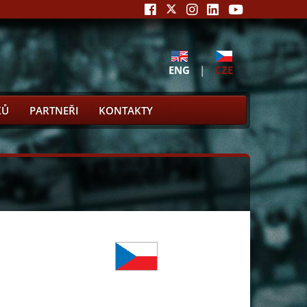
ENG
|
CZE
KŮ
PARTNEŘI
KONTAKTY