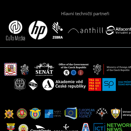
Hlavní techničtí partneři