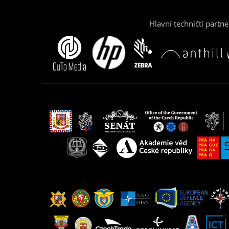
Hlavní techničtí partne