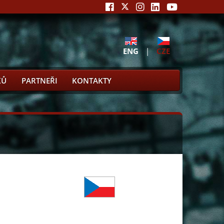
ENG
|
CZE
KŮ
PARTNEŘI
KONTAKTY