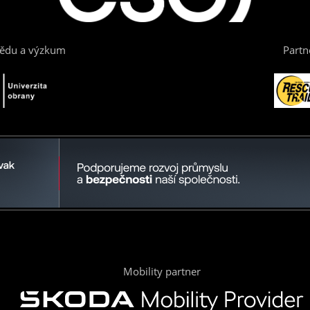
vědu a výzkum
Partn
Mobility partner