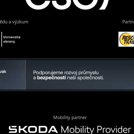
vědu a výzkum
Partn
Mobility partner