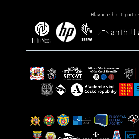
Hlavní techničtí partne