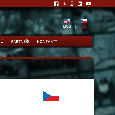
ENG
|
CZE
KŮ
PARTNEŘI
KONTAKTY