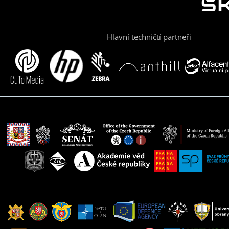
Hlavní techničtí partneři