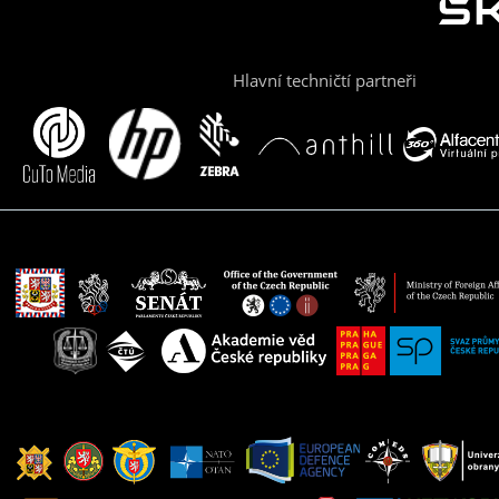
Hlavní techničtí partneři