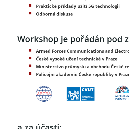
Praktické příklady užití 5G technologií
Odborná diskuse
Workshop je pořádán pod zá
Armed Forces Communications and Electro
České vysoké učení technické v Praze
Ministerstvo průmyslu a obchodu České r
Policejní akademie České republiky v Praz
a za účasti: