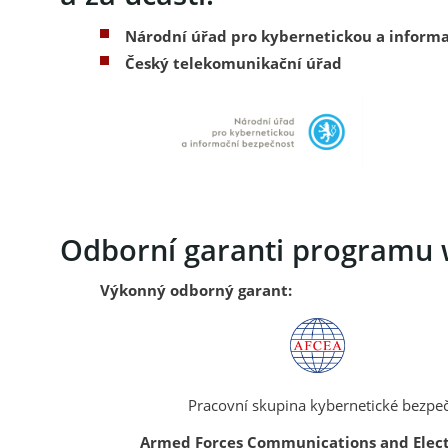
Národní úřad pro kybernetickou a informa
Český telekomunikační úřad
Odborní garanti programu
Výkonný odborný garant:
Pracovní skupina kybernetické bezpečn
Armed Forces Communications and Electro