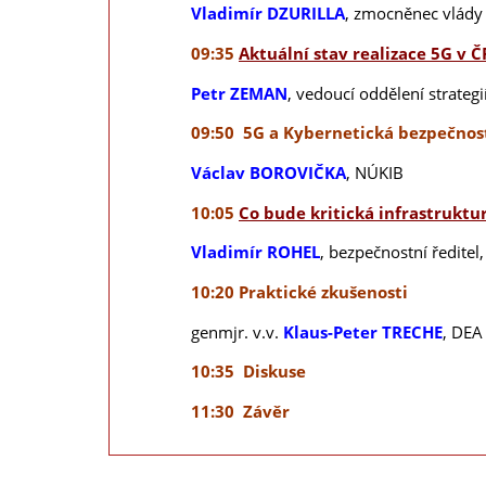
Vladimír DZURILLA
,
zmocněnec vlády p
09:35
Aktuální stav realizace 5G v Č
Petr ZEMAN
,
vedoucí oddělení strategi
09:50 5G a Kybernetická bezpečnos
Václav BOROVIČKA
,
NÚKIB
10:05
Co bude kritická infrastruktur
Vladimír ROHEL
,
bezpečnostní ředitel
10:20 Praktické zkušenosti
genmjr. v.v.
Klaus-Peter TRECHE
, DEA
10:35 Diskuse
11:30 Závěr