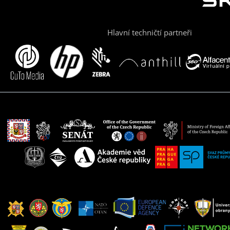
Hlavní techničtí partneři