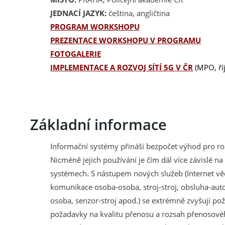
JEDNACÍ JAZYK:
čeština, angličtina
PROGRAM WORKSHOPU
PREZENTACE WORKSHOPU V PROGRAMU
FOTOGALERIE
IMPLEMENTACE A ROZVOJ SÍTÍ 5G V ČR
(MPO, ří
Základní informace
Informační systémy přináší bezpočet výhod pro ro
Nicméně jejich používání je čím dál více závislé 
systémech. S nástupem nových služeb (Internet věcí
komunikace osoba-osoba, stroj-stroj, obsluha-aut
osoba, senzor-stroj apod.) se extrémně zvyšují po
požadavky na kvalitu přenosu a rozsah přenosové