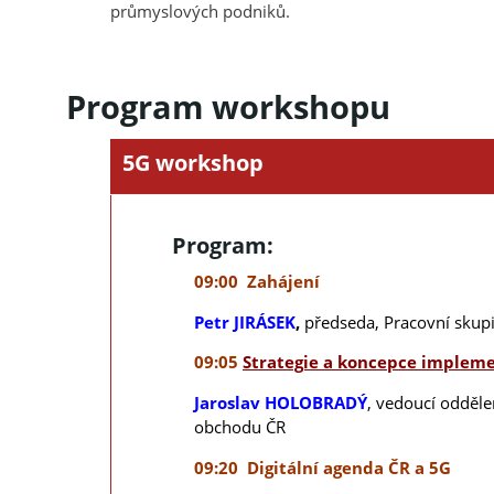
průmyslových podniků.
Program workshopu
5G workshop
Program:
09:00 Zahájení
Petr JIRÁSEK
,
předseda, Pracovní skup
09:05
Strategie a koncepce implem
Jaroslav HOLOBRADÝ
,
vedoucí oddělen
obchodu ČR
09:20 Digitální agenda ČR a 5G