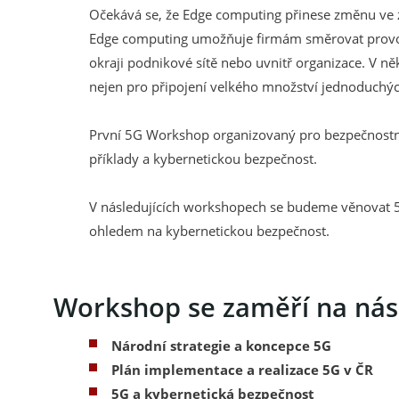
Očekává se, že Edge computing přinese změnu ve 
Edge computing umožňuje firmám směrovat provoz pro
okraji podnikové sítě nebo uvnitř organizace. V n
nejen pro připojení velkého množství jednoduchých,
První 5G Workshop organizovaný pro bezpečnostní 
příklady a kybernetickou bezpečnost.
V následujících workshopech se budeme věnovat 
ohledem na kybernetickou bezpečnost.
Workshop se zaměří na násl
Národní strategie a koncepce 5G
Plán implementace a realizace 5G v ČR
5G a kybernetická bezpečnost