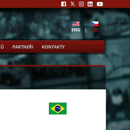
ENG
|
CZE
KŮ
PARTNEŘI
KONTAKTY