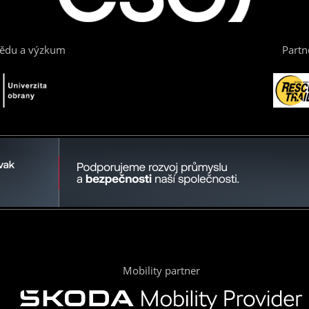
vědu a výzkum
Partn
Mobility partner