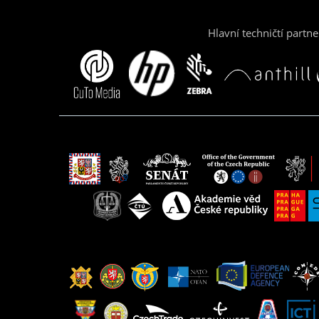
Hlavní techničtí partne