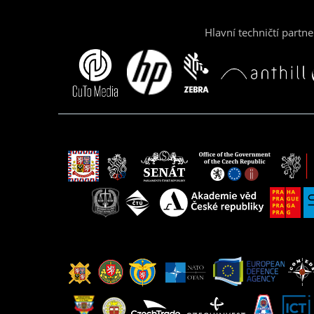
Hlavní techničtí partne