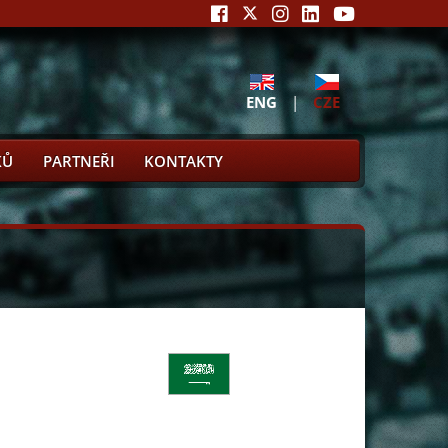
ENG
|
CZE
KŮ
PARTNEŘI
KONTAKTY