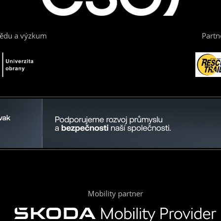
vědu a výzkum
Partn
Mobility partner