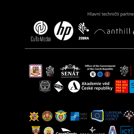
Hlavní techničtí partne