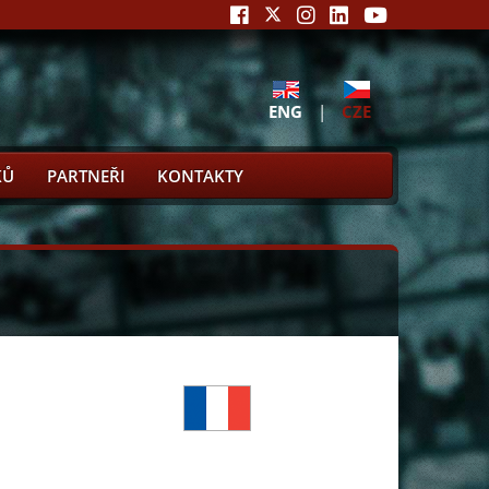
ENG
|
CZE
KŮ
PARTNEŘI
KONTAKTY