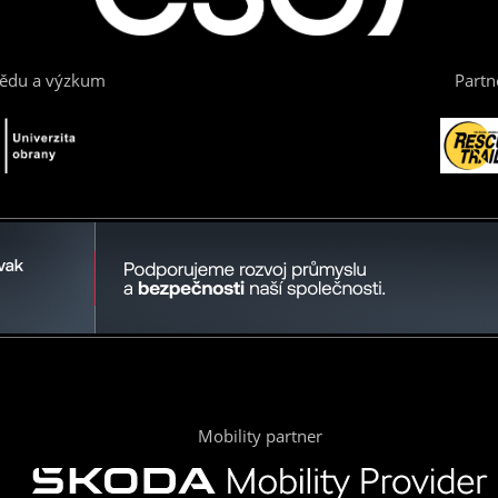
vědu a výzkum
Partn
Mobility partner