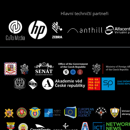
Hlavní techničtí partneři