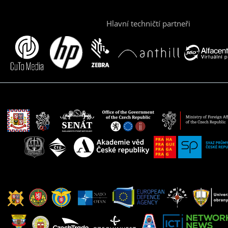
Hlavní techničtí partneři