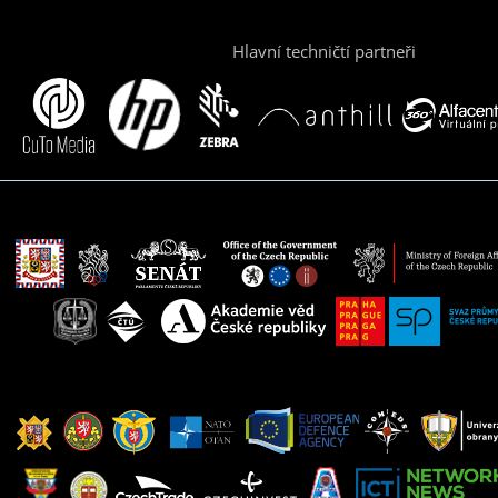
Hlavní techničtí partneři