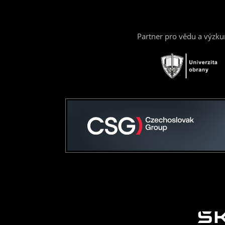
Partner pro vědu a výzk