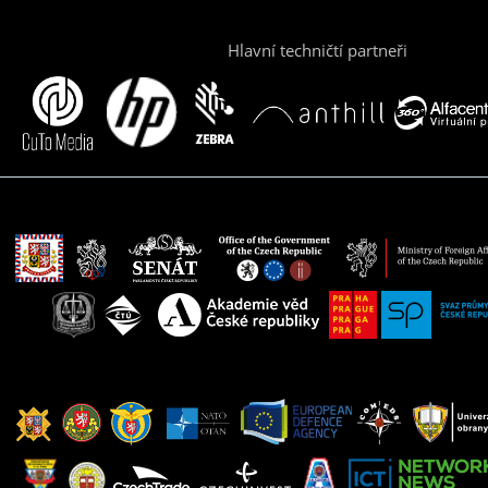
Hlavní techničtí partneři