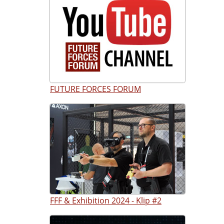
FUTURE FORCES FORUM
FFF & Exhibition 2024 - Klip #2