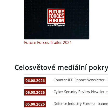
Future Forces Trailer 2024
Celosvětové mediální pokry
Counter-IED Report Newsletter -
06.08.2026
Cyber Security Review Newslette
06.08.2026
Defence Industry Europe - banne
05.08.2026