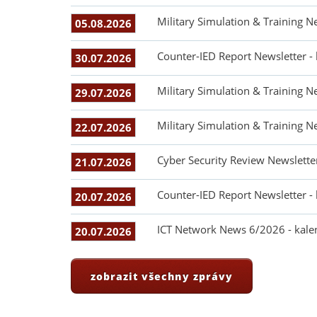
Military Simulation & Training N
05.08.2026
Counter-IED Report Newsletter -
30.07.2026
Military Simulation & Training N
29.07.2026
Military Simulation & Training N
22.07.2026
Cyber Security Review Newslette
21.07.2026
Counter-IED Report Newsletter -
20.07.2026
ICT Network News 6/2026 - kale
20.07.2026
zobrazit všechny zprávy