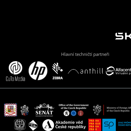
Hlavní techničtí partneři