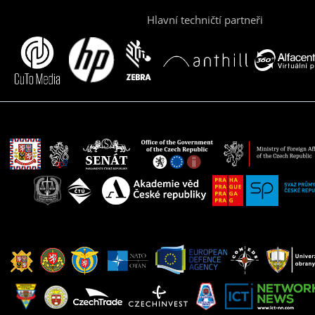
Hlavní techničtí partneři