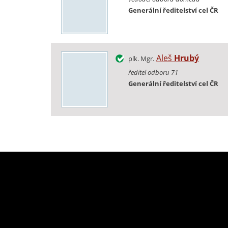
Generální ředitelství cel ČR
Aleš
Hrubý
plk. Mgr.
ředitel odboru 71
Generální ředitelství cel ČR