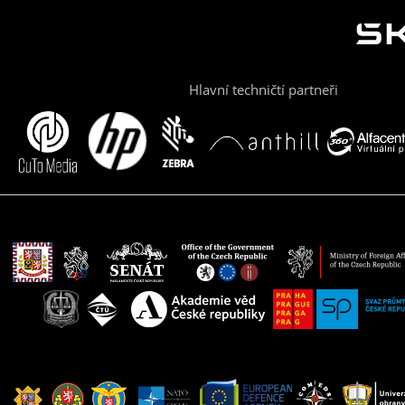
Hlavní techničtí partneři