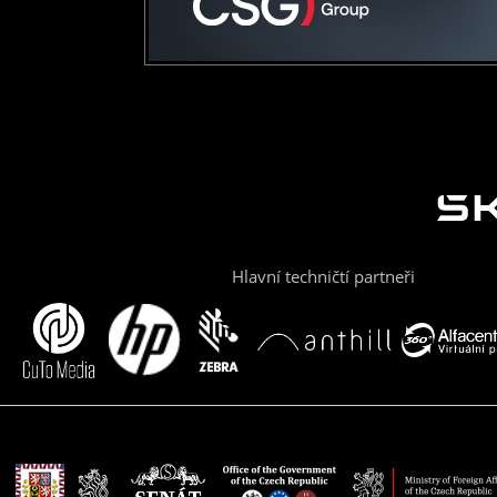
Hlavní techničtí partneři