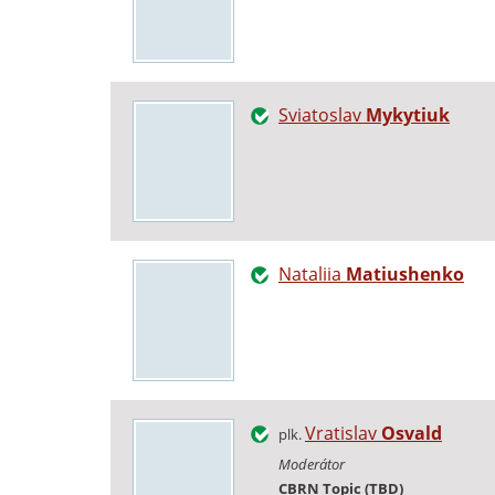
Sviatoslav
Mykytiuk
Nataliia
Matiushenko
Vratislav
Osvald
plk.
Moderátor
CBRN Topic (TBD)