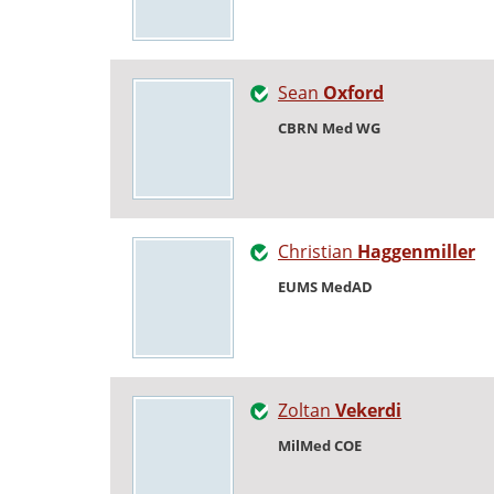
Sean
Oxford
CBRN Med WG
Christian
Haggenmiller
EUMS MedAD
Zoltan
Vekerdi
MilMed COE