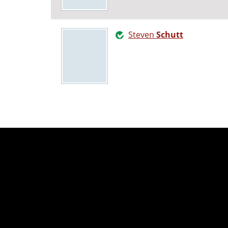
Steven
Schutt