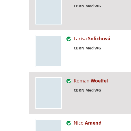
CBRN Med WG
Larisa
Solichová
CBRN Med WG
Roman
Woelfel
CBRN Med WG
Nico
Amend