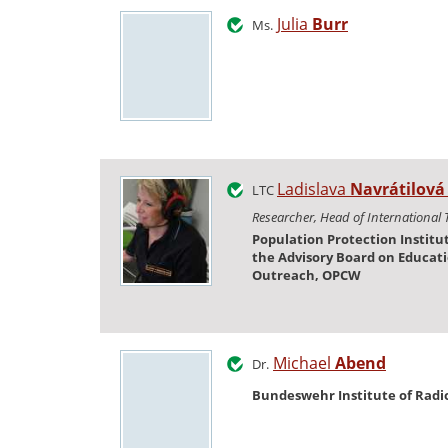
Julia
Burr
Ms.
Ladislava
Navrátilová
LTC
Researcher, Head of International 
Population Protection Instit
the Advisory Board on Educat
Outreach, OPCW
Michael
Abend
Dr.
Bundeswehr Institute of Radi