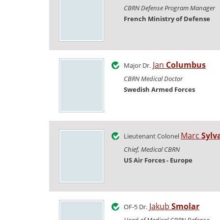
CBRN Defense Program Manager
French Ministry of Defense
Jan
Columbus
Major Dr.
CBRN Medical Doctor
Swedish Armed Forces
Marc
Sylv
Lieutenant Colonel
Chief, Medical CBRN
US Air Forces - Europe
Jakub
Smolar
OF-5 Dr.