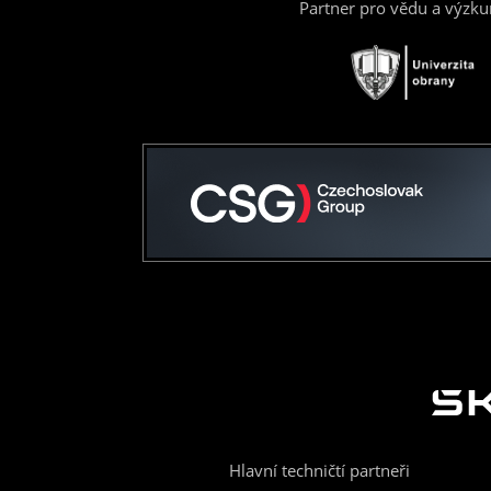
Partner pro vědu a výzk
Hlavní techničtí partneři