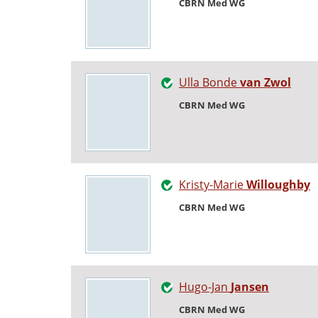
CBRN Med WG
Ulla Bonde
van Zwol
CBRN Med WG
Kristy-Marie
Willoughby
CBRN Med WG
Hugo-Jan
Jansen
CBRN Med WG