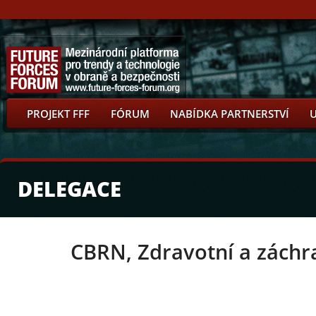
PROJEKT FFF
FÓRUM
NABÍDKA PARTNERSTVÍ
DELEGACE
CBRN, Zdravotní a záchr