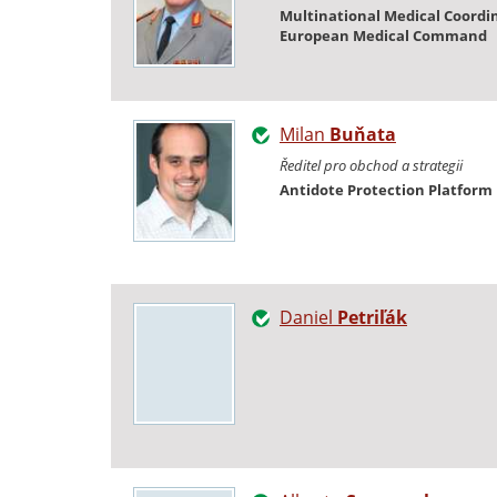
Multinational Medical Coordin
European Medical Command
Milan
Buňata
Ředitel pro obchod a strategii
Antidote Protection Platform
Daniel
Petriľák