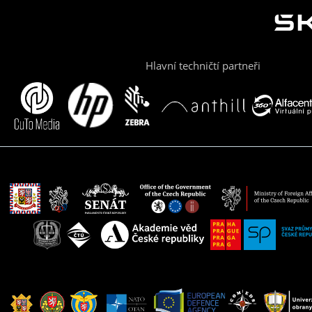
Hlavní techničtí partneři