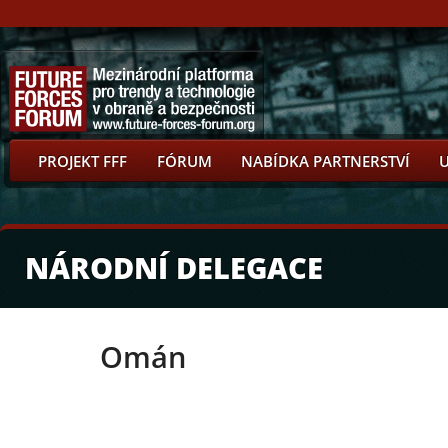
PROJEKT FFF
FÓRUM
NABÍDKA PARTNERSTVÍ
NÁRODNÍ DELEGACE
Omán