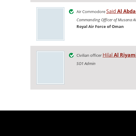
Said
Al Abda
Air Commodore
Commanding Officer of Musana Ai
Royal Air Force of Oman
Hilal
Al Riyam
Civilian officer
SO1 Admin