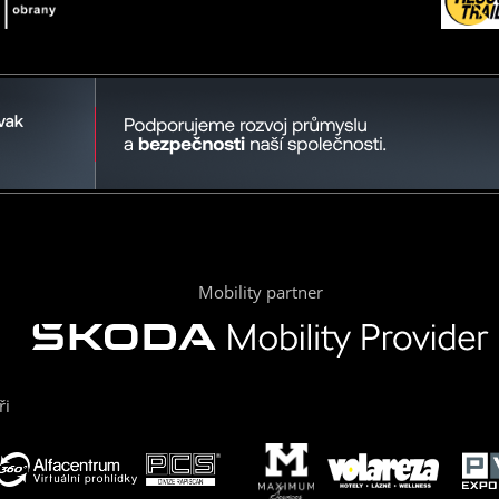
Mobility partner
ři