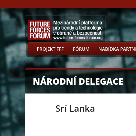
PROJEKT FFF
FÓRUM
NABÍDKA PARTN
NÁRODNÍ DELEGACE
Srí Lanka