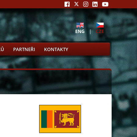
ENG
|
CZE
KŮ
PARTNEŘI
KONTAKTY