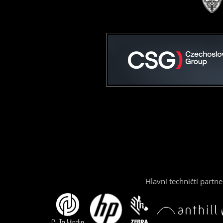
Hlavní techničtí partne