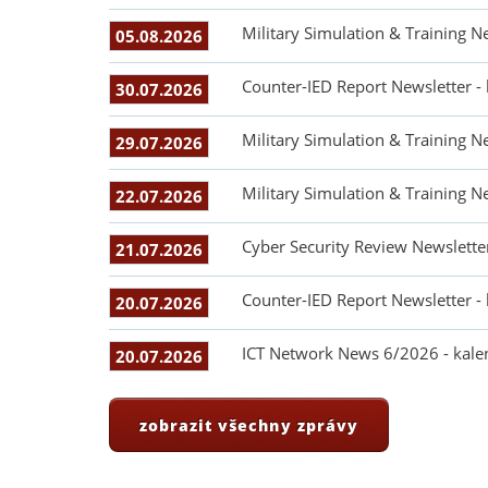
Military Simulation & Training N
05.08.2026
Counter-IED Report Newsletter -
30.07.2026
Military Simulation & Training N
29.07.2026
Military Simulation & Training N
22.07.2026
Cyber Security Review Newslette
21.07.2026
Counter-IED Report Newsletter -
20.07.2026
ICT Network News 6/2026 - kale
20.07.2026
zobrazit všechny zprávy