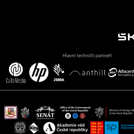
Hlavní techničtí partneři