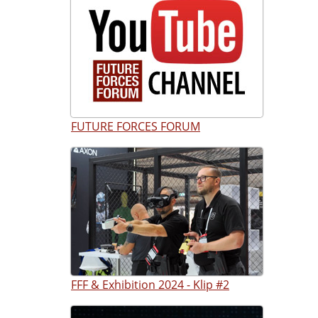
FUTURE FORCES FORUM
FFF & Exhibition 2024 - Klip #2