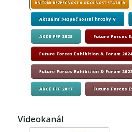
VNITŘNÍ BEZPEČNOST A ODOLNOST STÁTU IV
Aktuální bezpečnostní hrozby V
AKCE FFF 2025
Future Forces E
Future Forces Exhibition & Forum 2024
Future Forces Exhibition & Forum 202
AKCE FFF 2017
Future Forces E
Videokanál