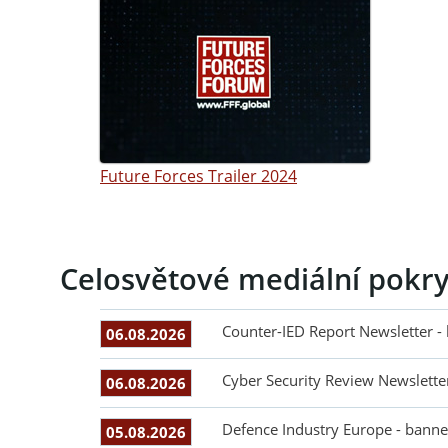
Future Forces Trailer 2024
Celosvětové mediální pokry
Counter-IED Report Newsletter -
06.08.2026
Cyber Security Review Newslette
06.08.2026
Defence Industry Europe - banne
05.08.2026