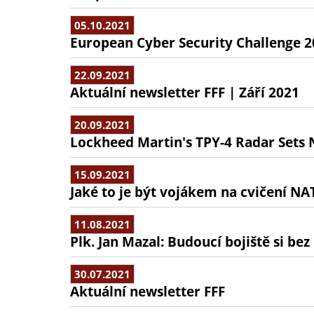
05.10.2021
European Cyber Security Challenge 
22.09.2021
Aktuální newsletter FFF | Září 2021
20.09.2021
Lockheed Martin's TPY-4 Radar Sets 
15.09.2021
Jaké to je být vojákem na cvičení NA
11.08.2021
Plk. Jan Mazal: Budoucí bojiště si be
30.07.2021
Aktuální newsletter FFF