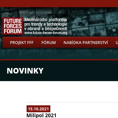
PROJEKT FFF
FÓRUM
NABÍDKA PARTNERSTVÍ
NOVINKY
15.10.2021
Milipol 2021