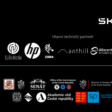
Hlavní techničtí partneři