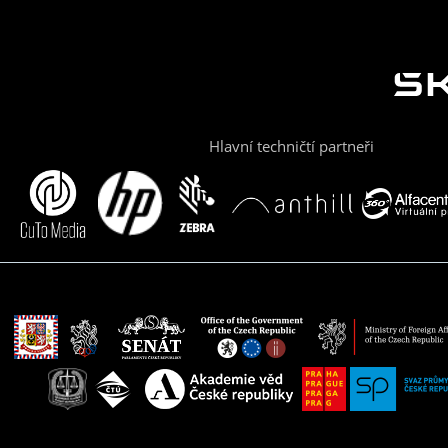
Hlavní techničtí partneři