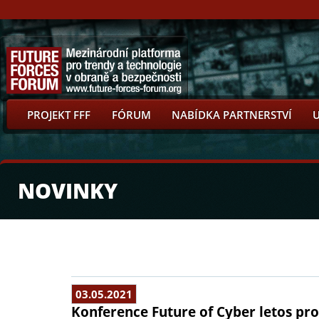
PROJEKT FFF
FÓRUM
NABÍDKA PARTNERSTVÍ
NOVINKY
03.05.2021
Konference Future of Cyber letos pr