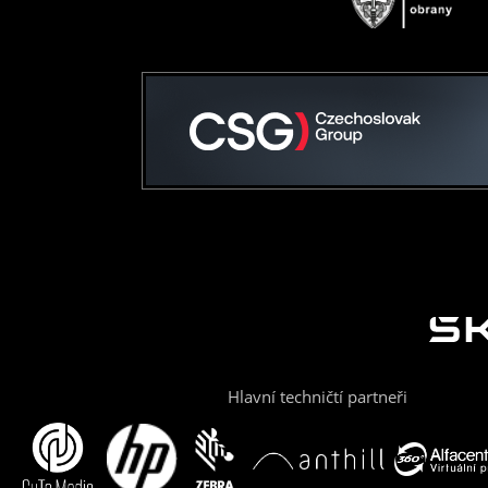
Hlavní techničtí partneři